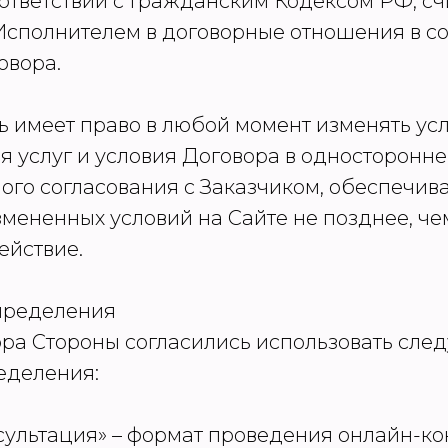
соответствии с Гражданским Кодексом РФ, сч
Исполнителем в договорные отношения в со
овора.
ль имеет право в любой момент изменять ус
я услуг и условия Договора в односторонн
ого согласования с Заказчиком, обеспечива
мененных условий на Сайте не позднее, че
ействие.
определения
ора Стороны согласились использовать сл
еделения:
нсультация» – формат проведения онлайн-ко