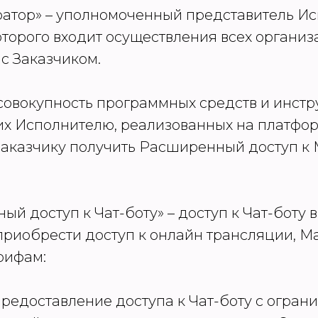
ратор» – уполномоченный представитель Ис
оторого входит осуществления всех органи
с Заказчиком.
 - совокупность программных средств и инстр
 Исполнителю, реализованных на платформ
аказчику получить Расширенный доступ к
ный доступ к Чат-боту» – доступ к Чат-боту 
риобрести доступ к онлайн трансляции, М
рифам:
 предоставление доступа к Чат-боту с огра