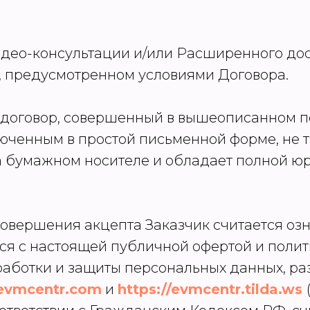
Видео-консультации и/или Расширенного дос
е, предусмотренном условиями Договора.
й договор, совершенный в вышеописанном п
люченным в простой письменной форме, не 
 бумажном носителе и обладает полной ю
а совершения акцепта Заказчик считается о
ся с настоящей публичной офертой и полит
аботки и защиты персональных данных, р
/evmcentr.com
и
https://evmcentr.tilda.ws