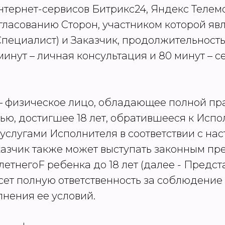
тернет-сервисов Битрикс24, Яндекс Телемо
гласованию Сторон, участником которой яв
Специалист) и Заказчик, продолжительность
 минут – личная консультация и 80 минут – 
» – физическое лицо, обладающее полной пр
ью, достигшее 18 лет, обратившееся к Исп
услугами Исполнителя в соответствии с на
казчик также может выступать законным пр
тнегоF ребенка до 18 лет (далее - Предста
есет полную ответственность за соблюдение
лнения ее условий.