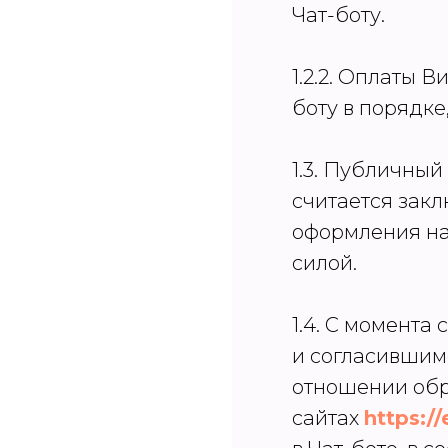
Чат-боту.
1.2.2. Оплаты 
боту в порядк
1.3. Публичны
считается зак
оформления на
силой.
1.4. С момент
и согласившим
отношении обр
сайтах
https:/