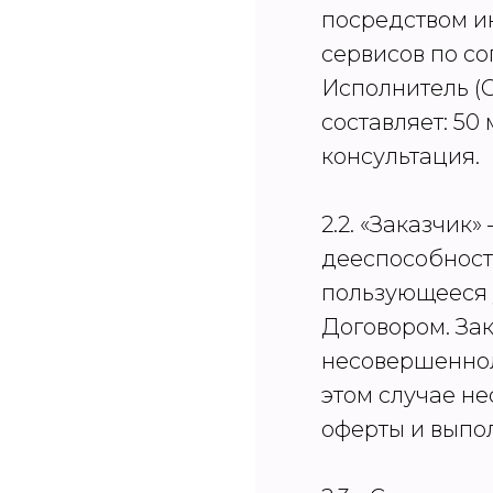
посредством ин
сервисов по со
Исполнитель (
составляет: 50
консультация.
2.2. «Заказчик
дееспособност
пользующееся 
Договором. За
несовершенноле
этом случае н
оферты и выпо