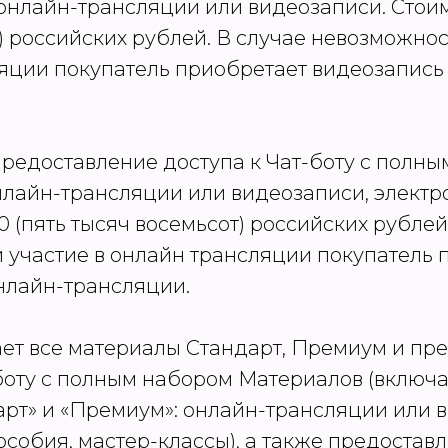
нлайн-трансляции или видеозаписи. Стоимо
) российских рублей. В случае невозможнос
яции покупатель приобретает видеозапись
предоставление доступа к Чат-боту с полн
нлайн-трансляции или видеозаписи, электр
0 (пять тысяч восемьсот) российских рублей
 участие в онлайн трансляции покупатель 
нлайн-трансляции.
чает все материалы Стандарт, Премиум и пр
-боту с полным набором Материалов (включ
арт» и «Премиум»: онлайн-трансляции или 
собия, мастер-классы), а также предостав